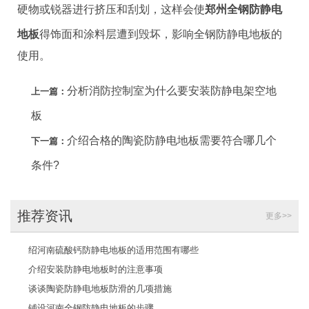
硬物或锐器进行挤压和刮划，这样会使
郑州全钢防静电
地板
得饰面和涂料层遭到毁坏，影响全钢防静电地板的
使用。
分析消防控制室为什么要安装防静电架空地
上一篇：
板
介绍合格的陶瓷防静电地板需要符合哪几个
下一篇：
条件?
推荐资讯
更多>>
绍河南硫酸钙防静电地板的适用范围有哪些
介绍安装防静电地板时的注意事项
谈谈陶瓷防静电地板防滑的几项措施
铺设河南全钢防静电地板的步骤