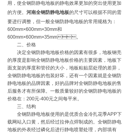
用，使全钢防静电地板的静电效果更加的突出使用更加
的方便。
河南全钢防静电地板
的尺寸可以根据不同的需
要进行调整，但一般全钢防静电地板的常用规格为：
600mm×600mm×30mm和
600mm×600mm×35mm。
二、价格
决定全钢防静电地板价格的因素有很多，地板钢壳
的厚度是影响全钢防静电地板价格的主要因素，地板下
面支架的厚度和管径的大小，地板粘贴层处理的差异，
全钢防静电地板的包装好坏，还有一个因素就是全钢防
静电地板的品牌因素，好的品牌对全钢防静电地板的售
后服务才有所保障。一般质量较好的全钢防静电地板的
价格在：200元-400元之间每平米。
三、结构
全钢防静电地板使用的是优质合金冷扎花季APP下
载网站入口黄，然后经过拉伸点焊制成的。全钢防静电
地板的外表经过磷化后进行静电喷塑处理，内部填有