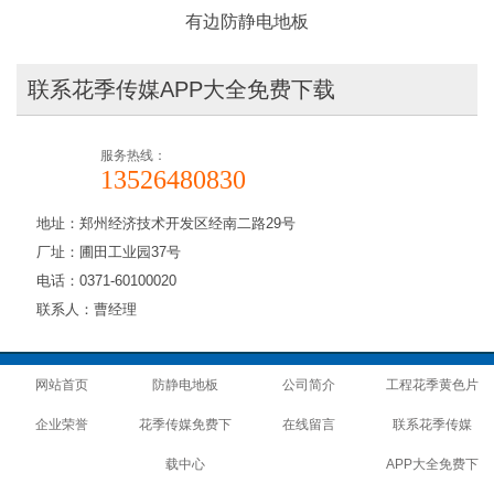
有边防静电地板
联系花季传媒APP大全免费下载
服务热线：
13526480830
地址：郑州经济技术开发区经南二路29号
厂址：圃田工业园37号
电话：0371-60100020
联系人：曹经理
网站首页
防静电地板
公司简介
工程花季黄色片
企业荣誉
花季传媒免费下
在线留言
联系花季传媒
载中心
APP大全免费下