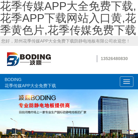
花季传媒APP大全免费下载,
花季APP下载网站入口黄,花
季黄色片,花季传媒免费下载
您好，郑州花季传媒APP大全免费下载防静电地板有限公司欢迎您！
13526480830
BODING
切
花季传媒APP大全免费下载
换
导
航