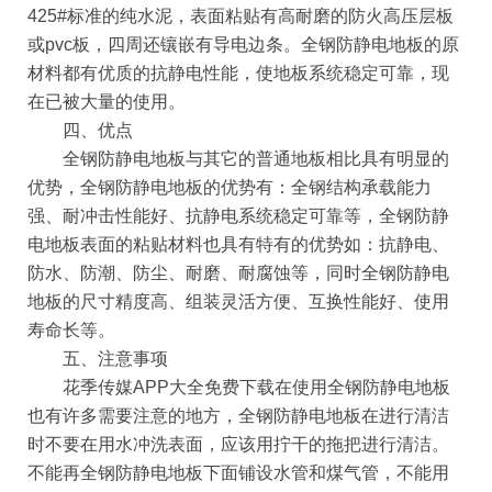
425#标准的纯水泥，表面粘贴有高耐磨的防火高压层板
或pvc板，四周还镶嵌有导电边条。全钢防静电地板的原
材料都有优质的抗静电性能，使地板系统稳定可靠，现
在已被大量的使用。
四、优点
全钢防静电地板与其它的普通地板相比具有明显的
优势，全钢防静电地板的优势有：全钢结构承载能力
强、耐冲击性能好、抗静电系统稳定可靠等，全钢防静
电地板表面的粘贴材料也具有特有的优势如：抗静电、
防水、防潮、防尘、耐磨、耐腐蚀等，同时全钢防静电
地板的尺寸精度高、组装灵活方便、互换性能好、使用
寿命长等。
五、注意事项
花季传媒APP大全免费下载在使用全钢防静电地板
也有许多需要注意的地方，全钢防静电地板在进行清洁
时不要在用水冲洗表面，应该用拧干的拖把进行清洁。
不能再全钢防静电地板下面铺设水管和煤气管，不能用