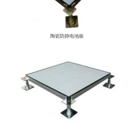
陶瓷防静电地板