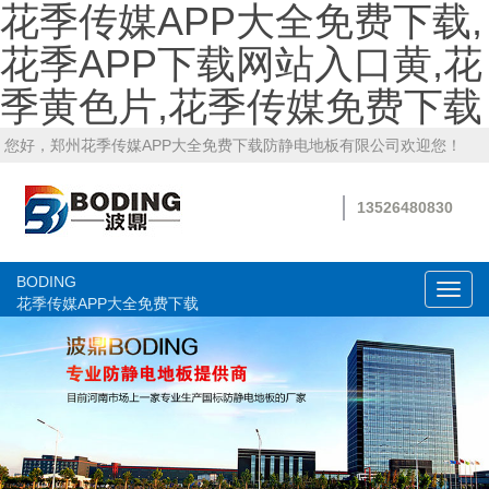
花季传媒APP大全免费下载,
花季APP下载网站入口黄,花
季黄色片,花季传媒免费下载
您好，郑州花季传媒APP大全免费下载防静电地板有限公司欢迎您！
13526480830
BODING
切
花季传媒APP大全免费下载
换
导
航