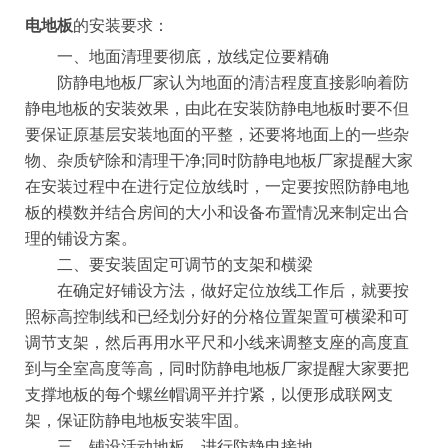
电地板
的安装要求：
一、地面清理要彻底，放线定位要精确
防静电地板厂家认为地面的清洁程度直接影响着防
静电地板的安装效果，由此在安装防静电地板时要不但
要保证原基层安装地面的平整，还要将地面上的一些杂
物、杂质铲除和清理干净;同时防静电地板厂家提醒大家
在安装过程中在进行定位放线时，一定要按照防静电地
板的模数并结合房间的大小和设备布置情况来制定出合
理的铺设方案。
二、要安装固定可调节的支架和横梁
在确定好铺设方法，做好定位放线工作后，就要按
照标高控制线和已经划分好的分格位置架置可横梁和可
调节支架，然后再用水平尺和小线来调整支座的高度直
到与全室高度等高，同时防静电地板厂家提醒大家要把
支撑地板的每个螺丝帽调平并拧紧，以便形成联网支
架，保证防静电地板安装牢固。
三、铺设活动地板，进行防静电接地