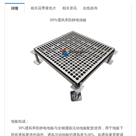
相关花季黄色片
相关资讯
在线咨询
详情
30%通风率防静电地板
地板组成：
30%通风率防静电地板
与
全钢通路活动地板
配套使用，用于地板下
部有通风要求的场所。通风活动地板的通风率为30%。如通风量需要调