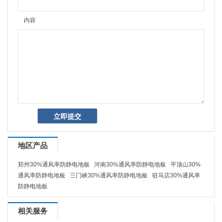
内容
地区产品
郑州30%通风率防静电地板
河南30%通风率防静电地板
平顶山30%
通风率防静电地板
三门峡30%通风率防静电地板
驻马店30%通风率
防静电地板
相关服务