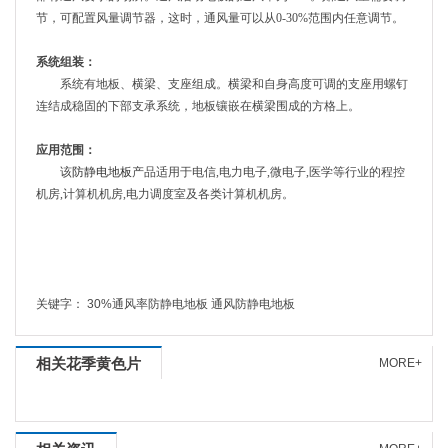
节，可配置风量调节器，这时，通风量可以从0-30%范围内任意调节。
系统组装：
系统有地板、横梁、支座组成。横梁和自身高度可调的支座用螺钉
连结成稳固的下部支承系统，地板镶嵌在横梁围成的方格上。
应用范围：
该
防静电地板
产品适用于电信,电力电子,微电子,医学等行业的程控
机房,计算机机房,电力调度室及各类计算机机房。
关键字：
30%通风率防静电地板
通风防静电地板
相关花季黄色片
MORE+