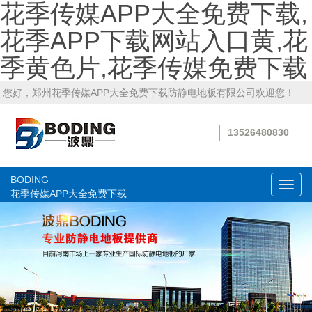
花季传媒APP大全免费下载,
花季APP下载网站入口黄,花
季黄色片,花季传媒免费下载
您好，郑州花季传媒APP大全免费下载防静电地板有限公司欢迎您！
13526480830
BODING
切
花季传媒APP大全免费下载
换
导
航