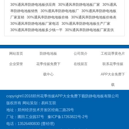
30%通风率防静电地板供应商
30%通风率防静电地板厂家
30%通风
率防静电地板销售
30%通风率防静电地板厂
30%通风率防静电地板
厂家直销
30%通风率防静电地板价格
30%通风率防静电地板价格表
30%通风率防静电地板厂家电话
30%通风率防静电地板生产厂家
30%通风率防静电地板多少钱一平
30%通风率防静电地板厂家直供
网站首页
防静电地板
公司简介
工程花季黄色片
企业荣誉
花季传媒免费下
在线留言
联系花季传媒
载中心
APP大全免费下
载
copyright©2018郑州花季传媒APP大全免费下载防静电地板有限公司
版权所有 网站策划：易科互联
地址：郑州经济技术开发区经南二路29号
厂址：圃田工业园37号
豫ICP备17263822号-2号
电话：13526480830 (曹经理)