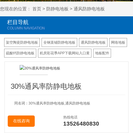
您现在的位置：
首页
>
防静电地板
>
通风防静电地板
栏目导航
架空陶瓷防静电地板
全钢直铺防静电地板
通风防静电地板
网络地板
硫酸钙防静电地板
机房彩花季APP下载网站入口黄
地板配件
30%通风率防静电地板
同名词：
30%通风率防静电地板,通风防静电地板
热线电话
在线咨询
13526480830