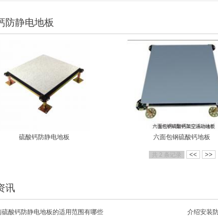
钙防静电地板
硫酸钙防静电地板
六面包钢硫酸钙地板
<<
>>
共 2 条记录
资讯
南硫酸钙防静电地板的适用范围有哪些
介绍安装