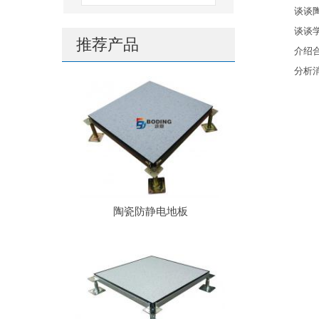
谈谈
谈谈
推荐产品
介绍
分析
陶瓷防静电地板