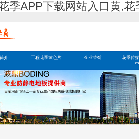
,花季APP下载网站入口黄,
简介
工程花季黄色片
企业荣誉
花季传