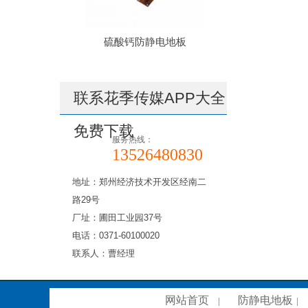
硫酸钙防静电地板
联系花季传媒APP大全
免费下载
服务热线：
13526480830
地址：郑州经济技术开发区经南二
路29号
厂址：圃田工业园37号
电话：0371-60100020
联系人：曹经理
网站首页
防静电地板