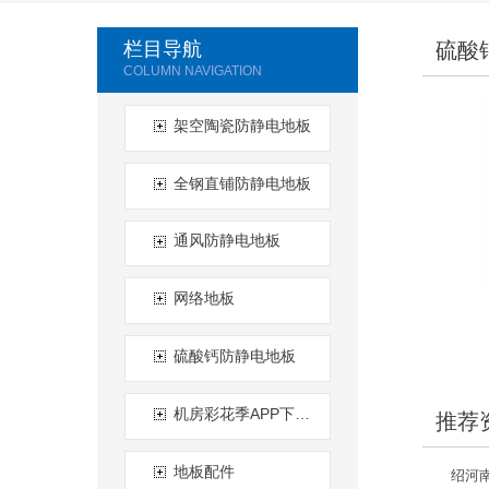
栏目导航
硫酸
架空陶瓷防静电地板
全钢直铺防静电地板
通风防静电地板
网络地板
硫酸钙防静电地板
机房彩花季APP下载网站入口黄
推荐
地板配件
绍河