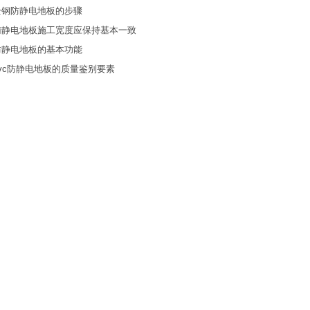
全钢防静电地板的步骤
南静电地板施工宽度应保持基本一致
防静电地板的基本功能
vc防静电地板的质量鉴别要素