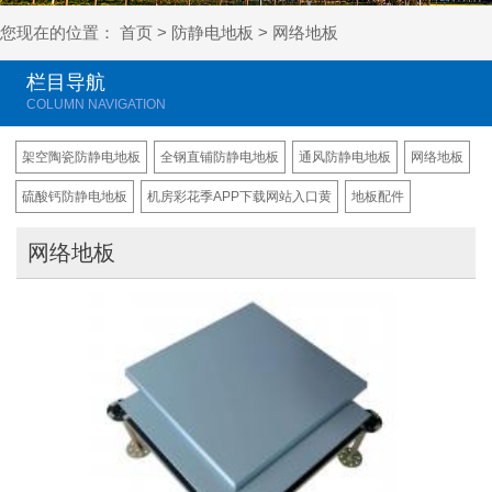
您现在的位置：
首页
>
防静电地板
>
网络地板
栏目导航
架空陶瓷防静电地板
全钢直铺防静电地板
通风防静电地板
网络地板
硫酸钙防静电地板
机房彩花季APP下载网站入口黄
地板配件
网络地板