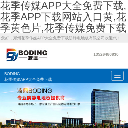
花季传媒APP大全免费下载,
花季APP下载网站入口黄,花
季黄色片,花季传媒免费下载
您好，郑州花季传媒APP大全免费下载防静电地板有限公司欢迎您！
13526480830
BODING
切
花季传媒APP大全免费下载
换
导
航