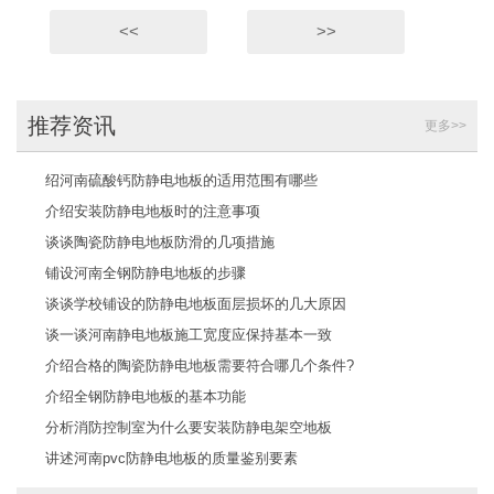
<<
>>
推荐资讯
更多>>
绍河南硫酸钙防静电地板的适用范围有哪些
介绍安装防静电地板时的注意事项
谈谈陶瓷防静电地板防滑的几项措施
铺设河南全钢防静电地板的步骤
谈谈学校铺设的防静电地板面层损坏的几大原因
谈一谈河南静电地板施工宽度应保持基本一致
介绍合格的陶瓷防静电地板需要符合哪几个条件?
介绍全钢防静电地板的基本功能
分析消防控制室为什么要安装防静电架空地板
讲述河南pvc防静电地板的质量鉴别要素